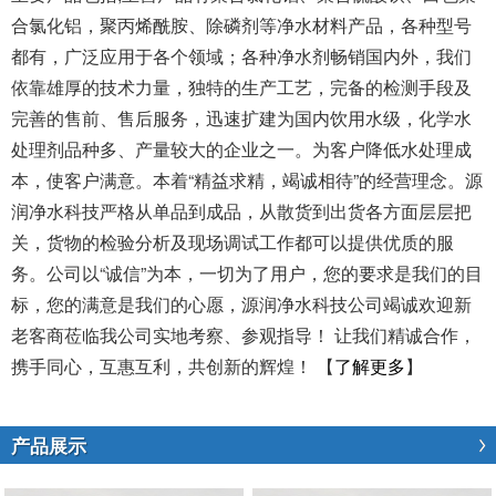
合氯化铝，聚丙烯酰胺、除磷剂等净水材料产品，各种型号
都有，广泛应用于各个领域；各种净水剂畅销国内外，我们
依靠雄厚的技术力量，独特的生产工艺，完备的检测手段及
完善的售前、售后服务，迅速扩建为国内饮用水级，化学水
处理剂品种多、产量较大的企业之一。为客户降低水处理成
本，使客户满意。本着“精益求精，竭诚相待”的经营理念。源
润净水科技严格从单品到成品，从散货到出货各方面层层把
关，货物的检验分析及现场调试工作都可以提供优质的服
务。公司以“诚信”为本，一切为了用户，您的要求是我们的目
标，您的满意是我们的心愿，源润净水科技公司竭诚欢迎新
老客商莅临我公司实地考察、参观指导！ 让我们精诚合作，
携手同心，互惠互利，共创新的辉煌！ 【
了解更多
】
产品展示