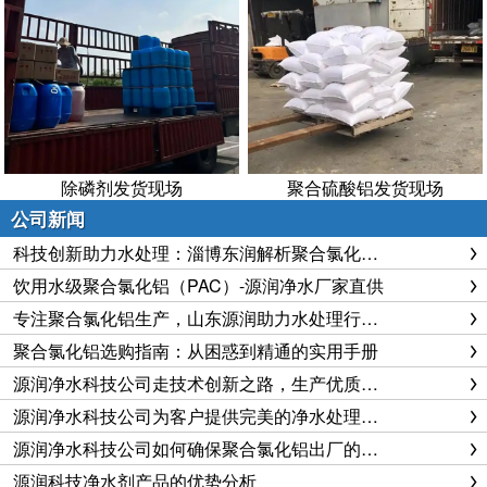
除磷剂发货现场
聚合硫酸铝发货现场
公司新闻
科技创新助力水处理：淄博东润解析聚合氯化铝的生产工艺与应用价值
饮用水级聚合氯化铝（PAC）-源润净水厂家直供
专注聚合氯化铝生产，山东源润助力水处理行业健康发展
聚合氯化铝选购指南：从困惑到精通的实用手册
源润净水科技公司走技术创新之路，生产优质聚合氯化铝
源润净水科技公司为客户提供完美的净水处理方案
源润净水科技公司如何确保聚合氯化铝出厂的质量标准
源润科技净水剂产品的优势分析