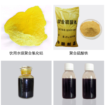
饮用水级聚合氯化铝
聚合硫酸铁