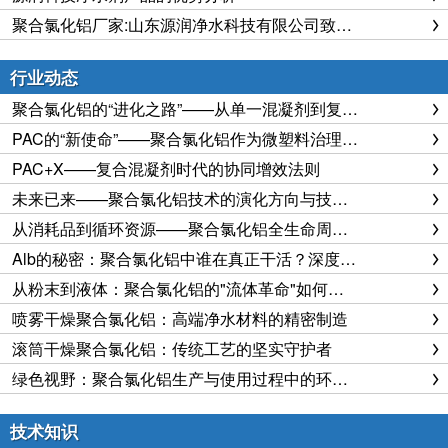
聚合氯化铝厂家:山东源润净水科技有限公司致力于环保净水，引领创新发展
行业动态
聚合氯化铝的“进化之路”——从单一混凝剂到复合功能材料
PAC的“新使命”——聚合氯化铝作为微塑料治理的第一道防线
PAC+X——复合混凝剂时代的协同增效法则
未来已来——聚合氯化铝技术的演化方向与技术极限
从消耗品到循环资源——聚合氯化铝全生命周期管理的觉醒
Alb的秘密：聚合氯化铝中谁在真正干活？深度解析分子形态、混凝机理与出水铝风险的科学边界
从粉末到液体：聚合氯化铝的"流体革命"如何重塑水处理供应链与运营模式
喷雾干燥聚合氯化铝：高端净水材料的精密制造
滚筒干燥聚合氯化铝：传统工艺的坚实守护者
绿色视野：聚合氯化铝生产与使用过程中的环境足迹与可持续性评估
技术知识