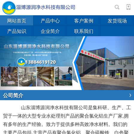
网站首页
产品中心
客户案例
发货现场
产品知识
企业简介
联系我们
Previous
Next
公司简介
山东淄博源润净水科技有限公司是集科研、生产、工
贸于一体的大型专业水处理剂产品的聚合氯化铝生产厂家,拥
有多年的生产经验。致力于提供多种高效净水材料。我们的
主要产品包括,主营产品有聚合氯化铝、聚合硫酸铁、白色聚