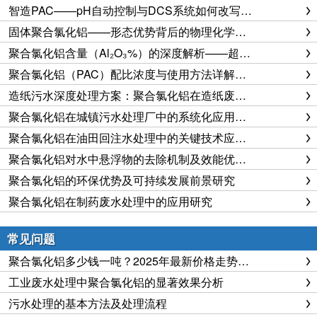
智造PAC——pH自动控制与DCS系统如何改写生产规则
固体聚合氯化铝——形态优势背后的物理化学、储存溶解动力学与全生命周期成本分析
聚合氯化铝含量（Al₂O₃%）的深度解析——超越数字表象，科学评判与优化选择的工程学视角
聚合氯化铝（PAC）配比浓度与使用方法详解：从溶解到投加的全流程指南
造纸污水深度处理方案：聚合氯化铝在造纸废水处理中的创新应用
聚合氯化铝在城镇污水处理厂中的系统化应用实践与效能优化研究
聚合氯化铝在油田回注水处理中的关键技术应用与效能优化研究
聚合氯化铝对水中悬浮物的去除机制及效能优化研究
聚合氯化铝的环保优势及可持续发展前景研究
聚合氯化铝在制药废水处理中的应用研究
常见问题
聚合氯化铝多少钱一吨？2025年最新价格走势与深度成本分析
工业废水处理中聚合氯化铝的显著效果分析
污水处理的基本方法及处理流程